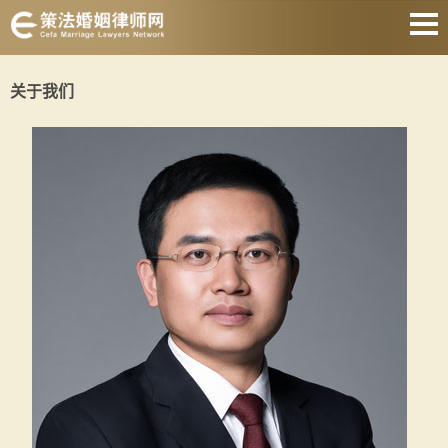
网站首页
关于我们
离婚诉讼律师
协议离婚律师
财产分割律师
抚养权律师
涉外婚姻律师
遗产继承律师
关于我们