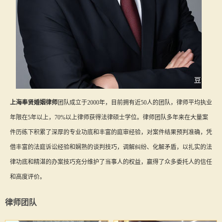
上海奉贤婚姻律师
团队成立于2000年，目前拥有近50人的团队，律师平均执业
年限在5年以上，70%以上律师获得法律硕士学位。律师团队多年来在大量案
件历练下积累了深厚的专业功底和丰富的庭审经验，对案件结果预判准确，凭
借丰富的法庭诉讼经验和娴熟的谈判技巧，调解纠纷、化解矛盾，以扎实的法
律功底和精湛的办案技巧充分维护了当事人的权益，赢得了众多委托人的信任
和高度评价。
律师团队