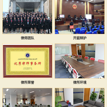
律师团队
开庭辩护
律所荣誉
律所环境