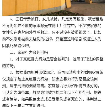
6、面临母亲被打、女儿被抢，凡是另有设施，我想谁也
不肯将如许不胜的家事曝光在网上！生存中，不少被家暴的
女性实在也曾向外界呼救过，只不过没有被重视罢了，比如
前不久刚刚被前夫烧伤的拉姆。只希望这种悲剧能通过人为
因素尽量减少吧。
二、家暴行为会判刑吗
1、对于家庭暴力行为是否会被判刑，这属于刑法的调整
的范畴。
2、根据我国相关法律规定，我国民法典中的婚姻家庭编
仅规定了禁止家庭暴力行为，该家庭暴力行为是否应该判
刑，属于刑法的调整范畴。家庭暴力行为如果情节恶劣的，
可认定为虐待罪，施暴方将被判处二年以下有期徒刑、拘役
或者管制，如果致使家庭成员受重伤或者死亡的，将判处二
年以上七年以下有期徒刑。