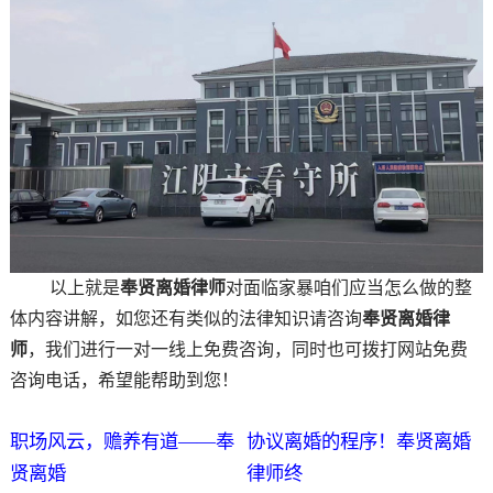
以上就是
奉贤离婚律师
对面临家暴咱们应当怎么做的整
体内容讲解，如您还有类似的法律知识请咨询
奉贤离婚律
师
，我们进行一对一线上免费咨询，同时也可拨打网站免费
咨询电话，希望能帮助到您！
职场风云，赡养有道——奉
协议离婚的程序！奉贤离婚
贤离婚
律师终