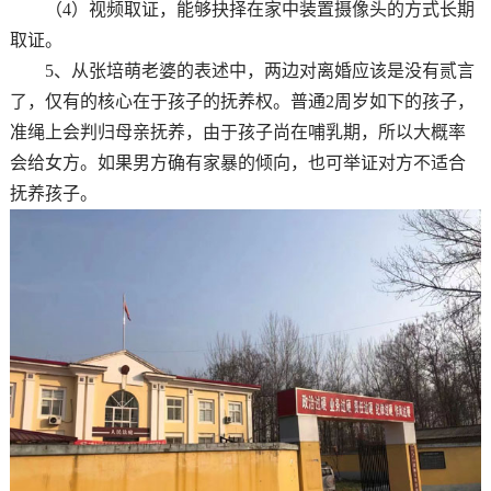
（4）视频取证，能够抉择在家中装置摄像头的方式长期
取证。
5、从张培萌老婆的表述中，两边对离婚应该是没有贰言
了，仅有的核心在于孩子的抚养权。普通2周岁如下的孩子，
准绳上会判归母亲抚养，由于孩子尚在哺乳期，所以大概率
会给女方。如果男方确有家暴的倾向，也可举证对方不适合
抚养孩子。