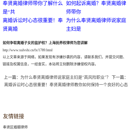
奉贤离婚律师带你了解什么
如何起诉离婚？奉贤离婚律
是“共
师带你
离婚诉讼时心态很重要！奉
为什么奉贤离婚律师说家庭
贤离婚
主妇是
如何争取离婚子女的监护权？上海抚养权律师为您讲解
http://www.xulvshi.cn/fx/1789.html
以上文章来源于网络，如果发现有涉嫌抄袭的内容，请联系我们，并提交问题、
链接及权属信息，一经查实，本站将立刻删除涉嫌侵权内容。
上一篇：
为什么奉贤离婚律师说家庭主妇是“高风险职业”？
下一篇：
离婚诉讼时心态很重要！奉贤离婚律师教你如何保持一个良好的心态
友情链接
奉贤区婚姻律师