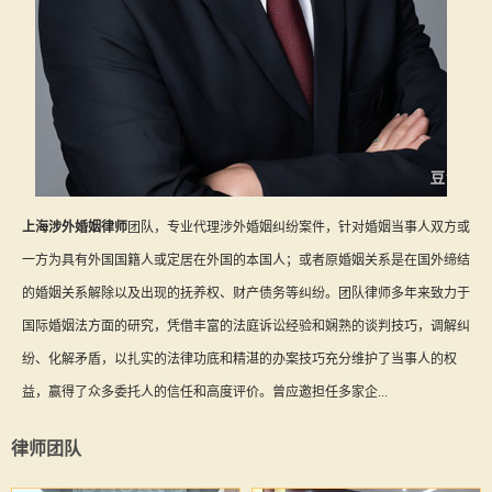
上海涉外婚姻律师
团队，专业代理涉外婚姻纠纷案件，针对婚姻当事人双方或
一方为具有外国国籍人或定居在外国的本国人；或者原婚姻关系是在国外缔结
的婚姻关系解除以及出现的抚养权、财产债务等纠纷。团队律师多年来致力于
国际婚姻法方面的研究，凭借丰富的法庭诉讼经验和娴熟的谈判技巧，调解纠
纷、化解矛盾，以扎实的法律功底和精湛的办案技巧充分维护了当事人的权
益，赢得了众多委托人的信任和高度评价。曾应邀担任多家企...
律师团队