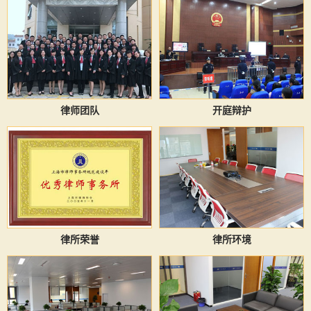
律师团队
开庭辩护
律所荣誉
律所环境