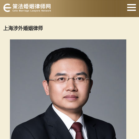
网站首页
上海涉外婚姻律师
离婚诉讼律师
协议离婚律师
财产分割律师
抚养权律师
涉外婚姻律师
遗产继承律师
关于我们