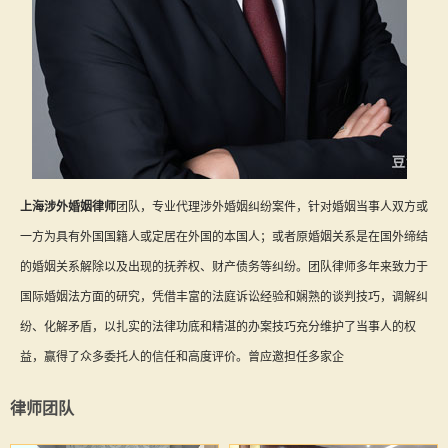
上海涉外婚姻律师
团队，专业代理涉外婚姻纠纷案件，针对婚姻当事人双方或
一方为具有外国国籍人或定居在外国的本国人；或者原婚姻关系是在国外缔结
的婚姻关系解除以及出现的抚养权、财产债务等纠纷。团队律师多年来致力于
国际婚姻法方面的研究，凭借丰富的法庭诉讼经验和娴熟的谈判技巧，调解纠
纷、化解矛盾，以扎实的法律功底和精湛的办案技巧充分维护了当事人的权
益，赢得了众多委托人的信任和高度评价。曾应邀担任多家企
律师团队