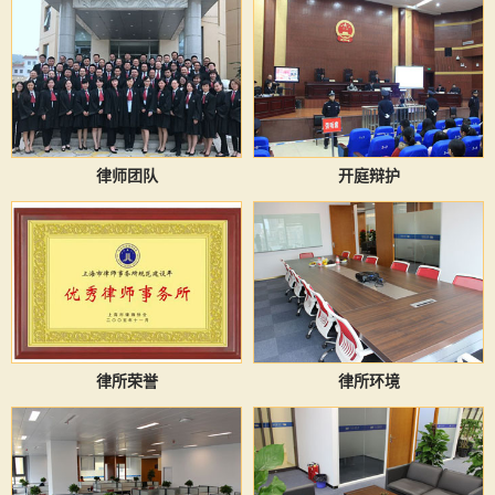
律师团队
开庭辩护
律所荣誉
律所环境