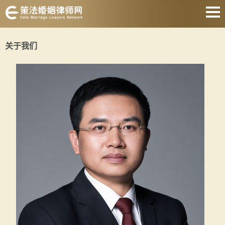
网站首页
关于我们
离婚诉讼律师
协议离婚律师
财产分割律师
抚养权律师
涉外婚姻律师
遗产继承律师
关于我们