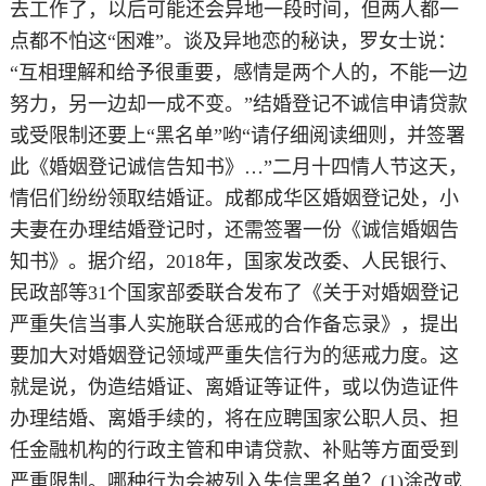
去工作了，以后可能还会异地一段时间，但两人都一
点都不怕这“困难”。谈及异地恋的秘诀，罗女士说：
“互相理解和给予很重要，感情是两个人的，不能一边
努力，另一边却一成不变。”结婚登记不诚信申请贷款
或受限制还要上“黑名单”哟“请仔细阅读细则，并签署
此《婚姻登记诚信告知书》…”二月十四情人节这天，
情侣们纷纷领取结婚证。成都成华区婚姻登记处，小
夫妻在办理结婚登记时，还需签署一份《诚信婚姻告
知书》。据介绍，2018年，国家发改委、人民银行、
民政部等31个国家部委联合发布了《关于对婚姻登记
严重失信当事人实施联合惩戒的合作备忘录》，提出
要加大对婚姻登记领域严重失信行为的惩戒力度。这
就是说，伪造结婚证、离婚证等证件，或以伪造证件
办理结婚、离婚手续的，将在应聘国家公职人员、担
任金融机构的行政主管和申请贷款、补贴等方面受到
严重限制。哪种行为会被列入失信黑名单？(1)涂改或