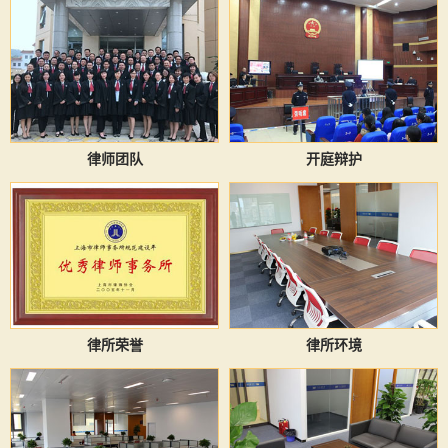
律师团队
开庭辩护
律所荣誉
律所环境