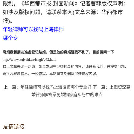
限制。《华西都市报-封面新闻》记者曹菲版权声明：
如涉及版权问题，请联系本网(文章来源：华西都市
报)。
年轻律师可以找吗上海律师
哪个专
麻烦我和朋友准备登记结婚，但是他的离婚证找不到了，目前请问一下
http://www.xulvshi.cn/lsngh/642.html
以上文章来源于网络，如果发现有涉嫌抄袭的内容，请联系我们，并提交问题、
链接及权属信息，一经查实，本站将立刻删除涉嫌侵权内容。
上一篇：
年轻律师可以找吗上海律师哪个专业好
下一篇：
上海资深离
婚律师解答常见婚姻家庭纠纷中的难点
友情链接