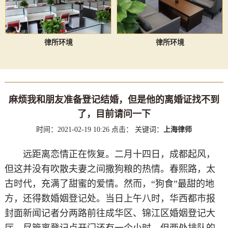
律所环境
律所环境
麻烦我和朋友准备登记结婚，但是他的离婚证找不到
了，目前请问一下
时间：2021-02-19 10:26
点击：
关键词：
上海律师
远距离恋情正在恢复。二月十四日，成都起风，
但这并没有吹散夫妻之间撒狗粮的热情。春熙路，太
古时代，充满了甜蜜的爱情。然而，“狗食”最甜的地
方，还得数婚姻登记处。当日上午八时，华西都市报
封面新闻记者分两路前往成华区、锦江区婚姻登记大
厅。尽管离登记点开门还有一个小时，但两处排队的