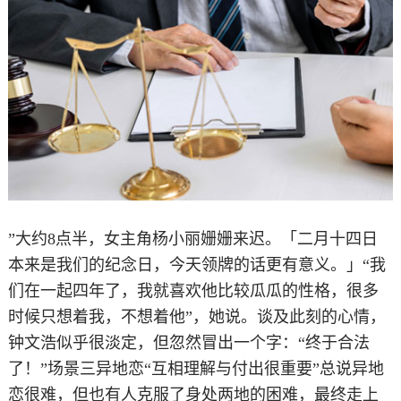
”大约8点半，女主角杨小丽姗姗来迟。「二月十四日
本来是我们的纪念日，今天领牌的话更有意义。」“我
们在一起四年了，我就喜欢他比较瓜瓜的性格，很多
时候只想着我，不想着他”，她说。谈及此刻的心情，
钟文浩似乎很淡定，但忽然冒出一个字：“终于合法
了！”场景三异地恋“互相理解与付出很重要”总说异地
恋很难，但也有人克服了身处两地的困难，最终走上