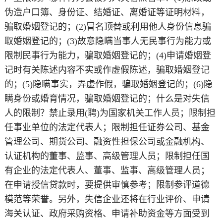
伪造户口簿、身份证、结婚证、离婚证等证明材料，
骗取婚姻登记的；(2)冒名顶替或利用他人身份信息骗
取婚姻登记的；(3)故意隐瞒当事人无民事行为能力或
限制民事行为能力，骗取婚姻登记的；(4)申请婚姻登
记时有关陈述内容不实或作虚假陈述，骗取婚姻登记
的；(5)隐瞒事实，弄虚作假，骗取婚姻登记的；(6)隐
瞒身份或婚育情况，骗取婚姻登记的；什么是对失信
人的限制？禁止录用(聘)为国家机关工作人员；限制担
任事业单位的法定代表人；限制担任证券公司、基金
管理公司、期货公司、融资性担保公司或金融机构、
认证机构的董事、监事、高级管理人员；限制担任国
有企业的法定代表人、董事、监事、高级管理人员；
在申请授信贷款时，要提供审慎参考；限制参评道德
模范等荣誉。另外，失信企业还将在行业评价、申请
海关认证、政府采购资格、申请补助资金等方面受到