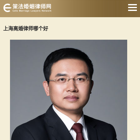
网站首页
上海离婚律师哪个好
离婚诉讼律师
协议离婚律师
财产分割律师
抚养权律师
涉外婚姻律师
遗产继承律师
关于我们