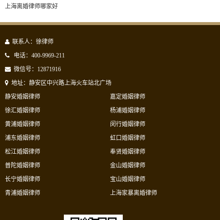
上海离婚律师哪家好
联系人：徐律师
电话：400-9969-211
微信号：12871916
地址：静安区中兴路上海火车站北广场
静安婚姻律师
嘉定婚姻律师
徐汇婚姻律师
杨浦婚姻律师
黄浦婚姻律师
闵行婚姻律师
浦东婚姻律师
虹口婚姻律师
松江婚姻律师
奉贤婚姻律师
普陀婚姻律师
金山婚姻律师
长宁婚姻律师
宝山婚姻律师
青浦婚姻律师
上海家暴离婚律师