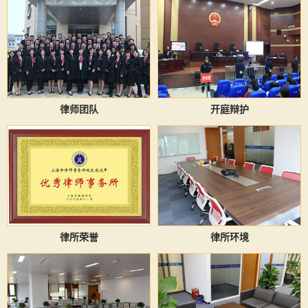
律师团队
开庭辩护
律所荣誉
律所环境