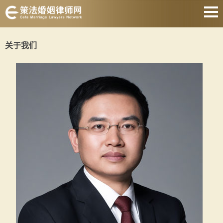
网站首页
关于我们
离婚诉讼律师
协议离婚律师
财产分割律师
抚养权律师
涉外婚姻律师
遗产继承律师
关于我们