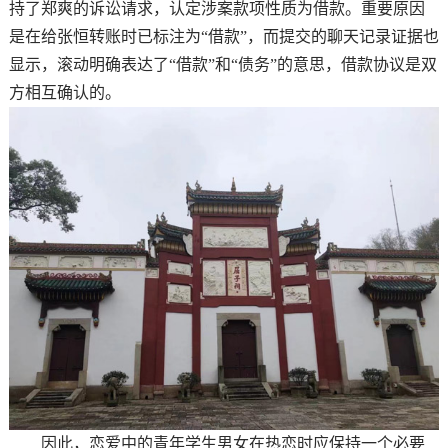
持了郑爽的诉讼请求，认定涉案款项性质为借款。重要原因
是在给张恒转账时已标注为“借款”，而提交的聊天记录证据也
显示，滚动明确表达了“借款”和“债务”的意思，借款协议是双
方相互确认的。
因此，恋爱中的青年学生男女在热恋时应保持一个必要