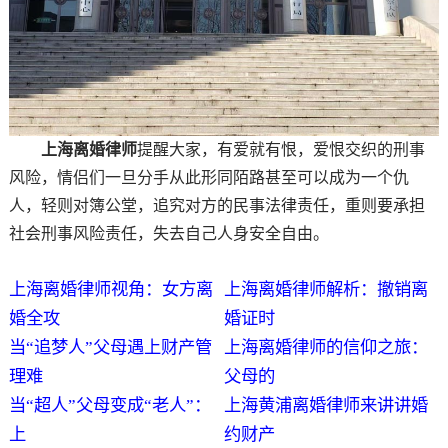
上海离婚律师
提醒大家，有爱就有恨，爱恨交织的刑事
风险，情侣们一旦分手从此形同陌路甚至可以成为一个仇
人，轻则对簿公堂，追究对方的民事法律责任，重则要承担
社会刑事风险责任，失去自己人身安全自由。
上海离婚律师视角：女方离
上海离婚律师解析：撤销离
婚全攻
婚证时
当“追梦人”父母遇上财产管
上海离婚律师的信仰之旅：
理难
父母的
当“超人”父母变成“老人”：
上海黄浦离婚律师来讲讲婚
上
约财产