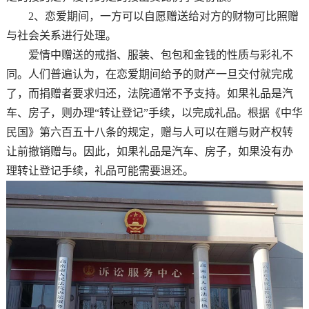
2、恋爱期间，一方可以自愿赠送给对方的财物可比照赠
与社会关系进行处理。
爱情中赠送的戒指、服装、包包和金钱的性质与彩礼不
同。人们普遍认为，在恋爱期间给予的财产一旦交付就完成
了，而捐赠者要求归还，法院通常不予支持。如果礼品是汽
车、房子，则办理“转让登记”手续，以完成礼品。根据《中华
民国》第六百五十八条的规定，赠与人可以在赠与财产权转
让前撤销赠与。因此，如果礼品是汽车、房子，如果没有办
理转让登记手续，礼品可能需要退还。