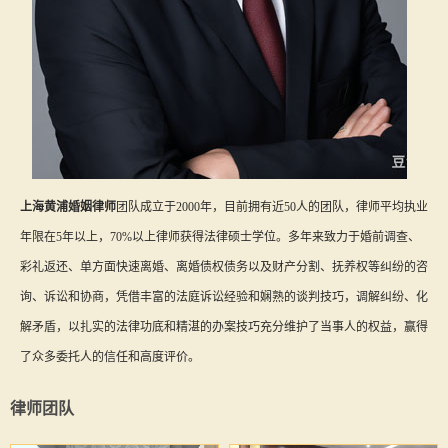
上海黄浦婚姻律师
团队成立于2000年，目前拥有近50人的团队，律师平均执业
年限在5年以上，70%以上律师获得法律硕士学位。多年来致力于婚前调查、
彩礼返还、单方面快速离婚、离婚债权债务以及财产分割、抚养权等纠纷的咨
询、诉讼和协商，凭借丰富的法庭诉讼经验和娴熟的谈判技巧，调解纠纷、化
解矛盾，以扎实的法律功底和精湛的办案技巧充分维护了当事人的权益，赢得
了众多委托人的信任和高度评价。
律师团队