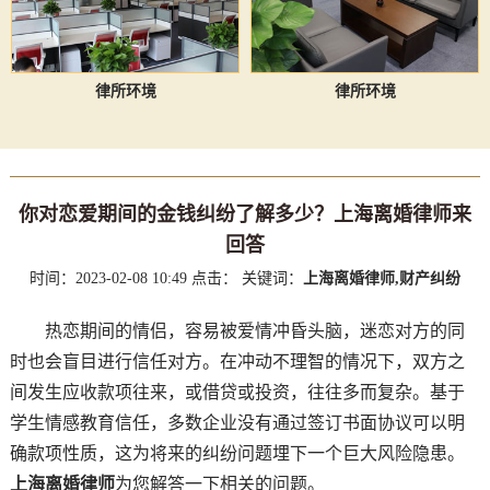
律所环境
律所环境
你对恋爱期间的金钱纠纷了解多少？上海离婚律师来
回答
时间：2023-02-08 10:49
点击：
关键词：
上海离婚律师,财产纠纷
热恋期间的情侣，容易被爱情冲昏头脑，迷恋对方的同
时也会盲目进行信任对方。在冲动不理智的情况下，双方之
间发生应收款项往来，或借贷或投资，往往多而复杂。基于
学生情感教育信任，多数企业没有通过签订书面协议可以明
确款项性质，这为将来的纠纷问题埋下一个巨大风险隐患。
上海离婚律师
为您解答一下相关的问题。