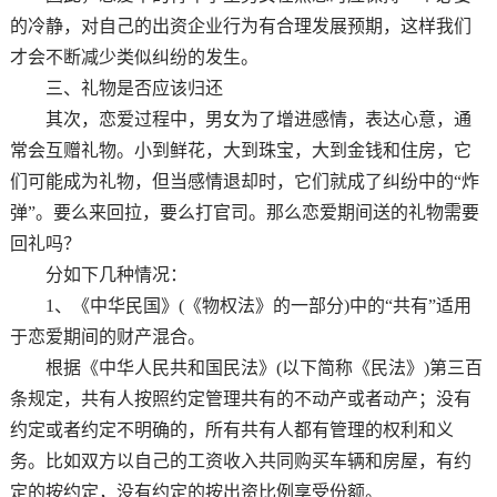
的冷静，对自己的出资企业行为有合理发展预期，这样我们
才会不断减少类似纠纷的发生。
三、礼物是否应该归还
其次，恋爱过程中，男女为了增进感情，表达心意，通
常会互赠礼物。小到鲜花，大到珠宝，大到金钱和住房，它
们可能成为礼物，但当感情退却时，它们就成了纠纷中的“炸
弹”。要么来回拉，要么打官司。那么恋爱期间送的礼物需要
回礼吗？
分如下几种情况：
1、《中华民国》(《物权法》的一部分)中的“共有”适用
于恋爱期间的财产混合。
根据《中华人民共和国民法》(以下简称《民法》)第三百
条规定，共有人按照约定管理共有的不动产或者动产；没有
约定或者约定不明确的，所有共有人都有管理的权利和义
务。比如双方以自己的工资收入共同购买车辆和房屋，有约
定的按约定，没有约定的按出资比例享受份额。