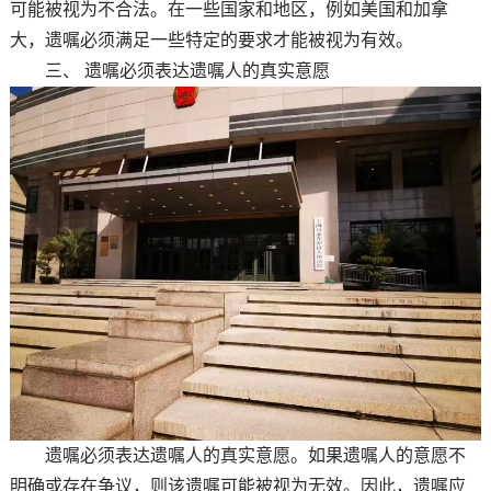
可能被视为不合法。在一些国家和地区，例如美国和加拿
大，遗嘱必须满足一些特定的要求才能被视为有效。
三、 遗嘱必须表达遗嘱人的真实意愿
遗嘱必须表达遗嘱人的真实意愿。如果遗嘱人的意愿不
明确或存在争议，则该遗嘱可能被视为无效。因此，遗嘱应