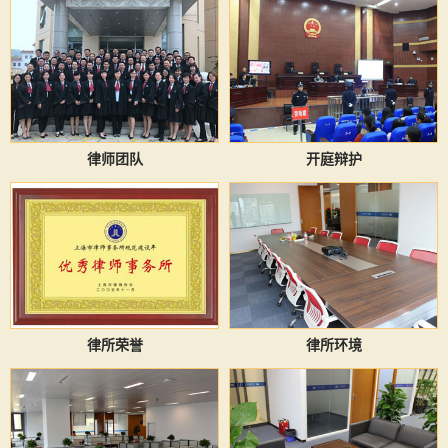
律师团队
开庭辩护
律所荣誉
律所环境