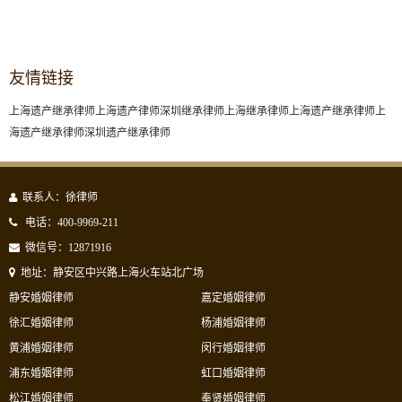
友情链接
上海遗产继承律师
上海遗产律师
深圳继承律师
上海继承律师
上海遗产继承律师
上
海遗产继承律师
深圳遗产继承律师
联系人：徐律师
电话：400-9969-211
微信号：12871916
地址：静安区中兴路上海火车站北广场
静安婚姻律师
嘉定婚姻律师
徐汇婚姻律师
杨浦婚姻律师
黄浦婚姻律师
闵行婚姻律师
浦东婚姻律师
虹口婚姻律师
松江婚姻律师
奉贤婚姻律师