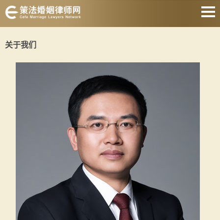
网站首页
关于我们
离婚诉讼律师
协议离婚律师
财产分割律师
抚养权律师
涉外婚姻律师
遗产继承律师
关于我们