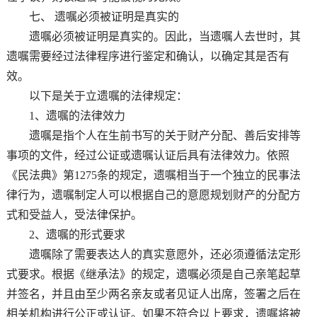
七、 遗嘱必须被证明是真实的
遗嘱必须被证明是真实的。因此，当遗嘱人去世时，其
遗嘱需要经过法律程序进行鉴定和确认，以确定其是否有
效。
以下是关于立遗嘱的法律规定：
1、遗嘱的法律效力
遗嘱是指个人在生前书写的关于财产分配、善后安排等
事项的文件，经过公证或遗嘱认证后具有法律效力。依照
《民法典》第1275条的规定，遗嘱相当于一个独立的民事法
律行为，遗嘱制定人可以根据自己的意愿规划财产的分配方
式和受益人，受法律保护。
2、遗嘱的形式要求
遗嘱除了需要表达人的真实意愿外，还必须遵循法定形
式要求。根据《继承法》的规定，遗嘱必须是自己亲笔起草
并签名，并且由至少两名亲友或者见证人出席，签署之后在
相关机构进行公正或认证。如果不符合以上要求，遗嘱将被