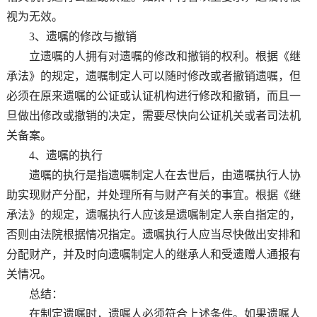
视为无效。
3、遗嘱的修改与撤销
立遗嘱的人拥有对遗嘱的修改和撤销的权利。根据《继
承法》的规定，遗嘱制定人可以随时修改或者撤销遗嘱，但
必须在原来遗嘱的公证或认证机构进行修改和撤销，而且一
旦做出修改或撤销的决定，需要尽快向公证机关或者司法机
关备案。
4、遗嘱的执行
遗嘱的执行是指遗嘱制定人在去世后，由遗嘱执行人协
助实现财产分配，并处理所有与财产有关的事宜。根据《继
承法》的规定，遗嘱执行人应该是遗嘱制定人亲自指定的，
否则由法院根据情况指定。遗嘱执行人应当尽快做出安排和
分配财产，并及时向遗嘱制定人的继承人和受遗赠人通报有
关情况。
总结：
在制定遗嘱时，遗嘱人必须符合上述条件。如果遗嘱人