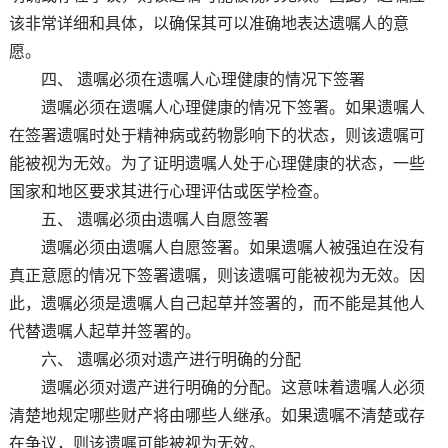
该非常详细和具体，以确保其可以准确地表达遗嘱人的意
愿。
四、 遗嘱必须在遗嘱人心理健康的情况下签署
遗嘱必须在遗嘱人心理健康的情况下签署。如果遗嘱人
在签署遗嘱时处于精神病或药物影响下的状态，则该遗嘱可
能被视为无效。为了证明遗嘱人处于心理健康的状态，一些
国家和地区要求其进行心理评估或医学检查。
五、 遗嘱必须由遗嘱人自愿签署
遗嘱必须由遗嘱人自愿签署。如果遗嘱人被强迫在没有
真正意愿的情况下签署遗嘱，则该遗嘱可能被视为无效。因
此，遗嘱必须是遗嘱人自己起草并签署的，而不能是其他人
代替遗嘱人起草并签署的。
六、 遗嘱必须对遗产进行明确的分配
遗嘱必须对遗产进行明确的分配。这意味着遗嘱人必须
清楚地规定哪些财产将由哪些人继承。如果遗嘱不清楚或存
在争议，则该遗嘱可能被视为无效。