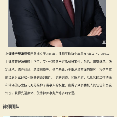
上海遗产继承律师
团队成立于2000年，律师平均执业年限在5年以上，70%以
上律师获得法律硕士学位。专业代理遗产继承纠纷案件，包括：遗嘱继承、法
定继承、赡养纠纷、遗赠纠纷等。多年来致力于继承法方面的研究，凭借丰富
的法庭诉讼经验和娴熟的谈判技巧，调解纠纷、化解矛盾，以扎实的法律功底
和精湛的办案技巧充分维护了当事人的权益，赢得了众多委托人的信任和高度
评价。获得先进集体、优秀律师事务所等多项荣誉。
律师团队