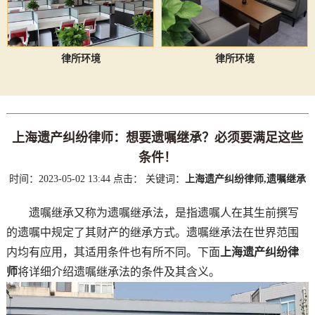
律所环境
律所环境
上海遗产纠纷律师：想要遗嘱继承？必须要满足这些
条件！
时间：2023-05-02 13:44
点击：
关键词：
上海遗产纠纷律师,遗嘱继承
遗嘱继承又称为遗嘱继承法，是指遗嘱人在其生前撰写
的遗嘱中规定了其财产的继承方式。遗嘱继承法在世界范围
内均有应用，其适用条件也有所不同。下面
上海遗产纠纷律
师
将详细介绍遗嘱继承法的条件及其含义。