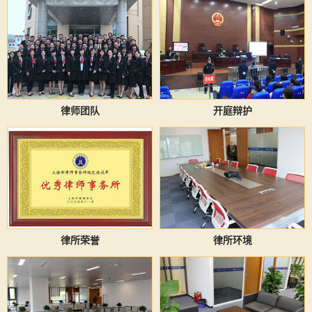
律师团队
开庭辩护
律所荣誉
律所环境