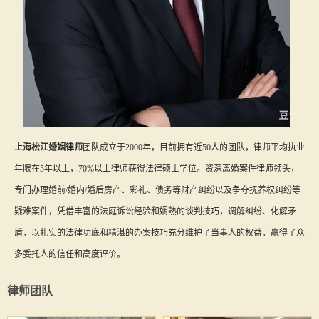
上海松江婚姻律师
团队成立于2000年，目前拥有近50人的团队，律师平均执业
年限在5年以上，70%以上律师获得法律硕士学位。资深离婚案件律师领头，
专门办理婚前/婚内/婚后房产、彩礼、债务等财产纠纷以及争夺抚养权纠纷等
疑难案件，凭借丰富的法庭诉讼经验和娴熟的谈判技巧，调解纠纷、化解矛
盾，以扎实的法律功底和精湛的办案技巧充分维护了当事人的权益，赢得了众
多委托人的信任和高度评价。
律师团队