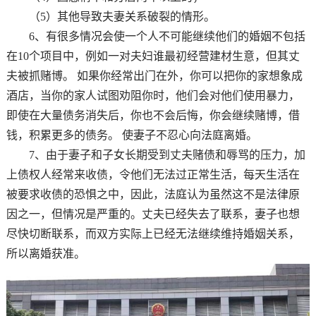
（5）其他导致夫妻关系破裂的情形。
6、有很多情况会使一个人不可能继续他们的婚姻不包括
在10个项目中，例如一对夫妇谁最初经营建材生意，但其丈
夫被抓赌博。 如果你经常出门在外，你可以把你的家想象成
酒店，当你的家人试图劝阻你时，他们会对他们使用暴力，
即使在大量债务消失后，你也不会后悔，你会继续赌博，借
钱，积累更多的债务。 使妻子不忍心向法庭离婚。
7、由于妻子和子女长期受到丈夫赌债和辱骂的压力，加
上债权人经常来收债，令他们无法过正常生活，每天生活在
被要求收债的恐惧之中，因此，法庭认为虽然这不是法律原
因之一，但情况是严重的。丈夫已经失去了联系，妻子也想
尽快切断联系，而双方实际上已经无法继续维持婚姻关系，
所以离婚获准。