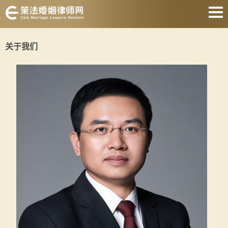
网站首页
关于我们
离婚诉讼律师
协议离婚律师
财产分割律师
抚养权律师
涉外婚姻律师
遗产继承律师
关于我们