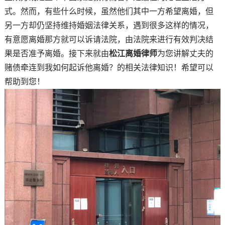
式。然而，有些什么时候，虽然他们其中一方希望离婚，但
另一方却仍坚持维持婚姻法律关系，遇到很多这样的情况，
有意愿离婚那方就可以诉请法院，由法院来进行有效判决结
果是否准予离婚。接下来就由
松江离婚律师
为您讲解丈夫的
赌债牵连到我如何起诉他离婚？的相关法律知识！希望可以
帮助到您！