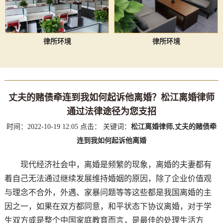
律所环境
律所环境
丈夫的赌债牵连到我如何起诉他离婚？松江离婚律师
通过法律途径为您支招
时间：2022-10-19 12:05
点击：
关键词：
松江离婚律师,丈夫的赌债牵
连到我如何起诉他离婚
现代经济社会中，离婚是频繁的现象，离婚的夫妻都有
着自己无法通过继续发展维持婚姻的原因，除了企业价值观
与理念不合外，外遇、家暴问题等等这些都是我国离婚的主
因之一，如果在双方都同意，和平状态下协议离婚，对于学
生双方或是整个中国家庭教育而言，是最佳的处理生活方