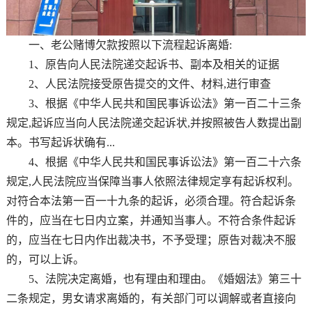
一、老公赌博欠款按照以下流程起诉离婚:
1、原告向人民法院递交起诉书、副本及相关的证据
2、人民法院接受原告提交的文件、材料,进行审查
3、根据《中华人民共和国民事诉讼法》第一百二十三条
规定,起诉应当向人民法院递交起诉状,并按照被告人数提出副
本。书写起诉状确有...
4、根据《中华人民共和国民事诉讼法》第一百二十六条
规定,人民法院应当保障当事人依照法律规定享有起诉权利。
对符合本法第一百一十九条的起诉，必须合理。符合起诉条
件的，应当在七日内立案，并通知当事人。不符合条件起诉
的，应当在七日内作出裁决书，不予受理；原告对裁决不服
的，可以上诉。
5、法院决定离婚，也有理由和理由。《婚姻法》第三十
二条规定，男女请求离婚的，有关部门可以调解或者直接向