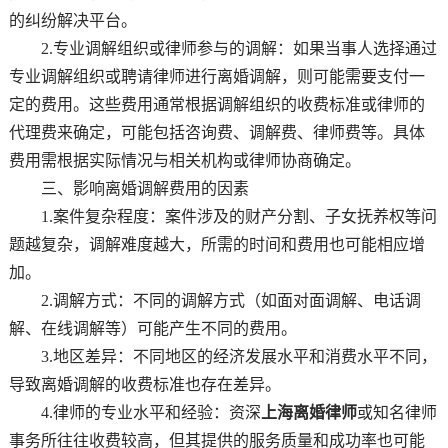
的纠纷解决平台。
2.专业调解组织或律师参与的调解：如果当事人选择通过
专业调解组织或聘请律师进行离婚调解，则可能需要支付一
定的费用。这些费用通常根据调解组织的收费标准或律师的
代理费来确定，可能包括咨询费、调解费、律师费等。具体
费用需根据实际情况与相关机构或律师协商确定。
三、影响离婚调解费用的因素
1.案件复杂程度：案件涉及的财产分割、子女抚养权等问
题越复杂，调解难度越大，所需的时间和费用也可能相应增
加。
2.调解方式：不同的调解方式（如面对面调解、电话调
解、在线调解等）可能产生不同的费用。
3.地区差异：不同地区的经济发展水平和消费水平不同，
导致离婚调解的收费标准也存在差异。
4.律师的专业水平和经验：资深
上海离婚律师
或知名律师
事务所往往收费较高，但其提供的服务质量和成功率也可能