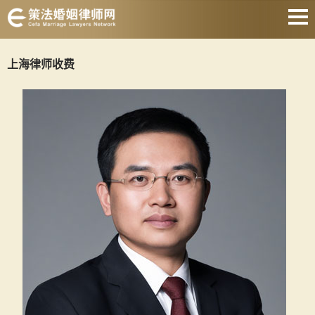
网站首页
上海律师收费
离婚诉讼律师
协议离婚律师
财产分割律师
抚养权律师
涉外婚姻律师
遗产继承律师
关于我们