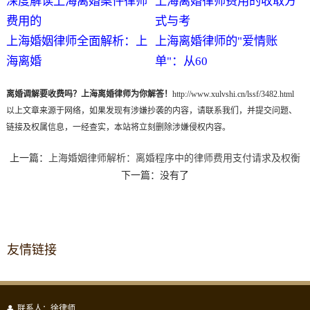
深度解读上海离婚案件律师
上海离婚律师费用的收取方
费用的
式与考
上海婚姻律师全面解析：上
上海离婚律师的"爱情账
海离婚
单"：从60
离婚调解要收费吗？上海离婚律师为你解答！
http://www.xulvshi.cn/lssf/3482.html
以上文章来源于网络，如果发现有涉嫌抄袭的内容，请联系我们，并提交问题、
链接及权属信息，一经查实，本站将立刻删除涉嫌侵权内容。
上一篇：
上海婚姻律师解析：离婚程序中的律师费用支付请求及权衡
下一篇：没有了
友情链接
联系人：徐律师