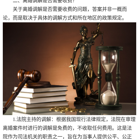
二、离婚调解是否需要收费？
关于离婚调解是否需要收费的问题，答案并非一概而
论，而是取决于具体的调解方式和所在地区的政策规定。
1.法院主持的调解：根据我国现行法律规定，法院在审理
离婚案件时进行的调解是免费的，不收取任何费用。这是法
院作为司法机关的职责之一，旨在为当事人提供公平、公正