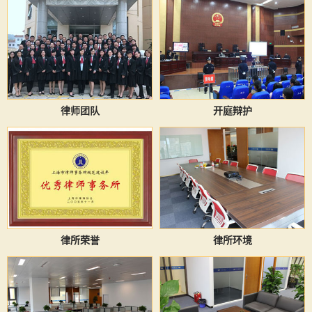
律师团队
开庭辩护
律所荣誉
律所环境